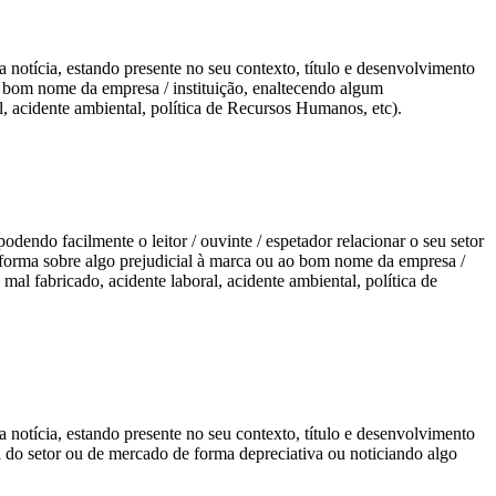
da notícia, estando presente no seu contexto, título e desenvolvimento
ao bom nome da empresa / instituição, enaltecendo algum
, acidente ambiental, política de Recursos Humanos, etc).
odendo facilmente o leitor / ouvinte / espetador relacionar o seu setor
informa sobre algo prejudicial à marca ou ao bom nome da empresa /
l fabricado, acidente laboral, acidente ambiental, política de
da notícia, estando presente no seu contexto, título e desenvolvimento
a do setor ou de mercado de forma depreciativa ou noticiando algo