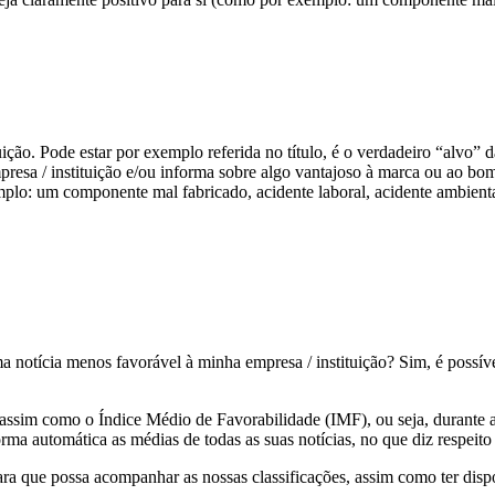
tuição. Pode estar por exemplo referida no título, é o verdadeiro “alvo” 
presa / instituição e/ou informa sobre algo vantajoso à marca ou ao b
emplo: um componente mal fabricado, acidente laboral, acidente ambient
a notícia menos favorável à minha empresa / instituição? Sim, é possív
assim como o Índice Médio de Favorabilidade (IMF), ou seja, durante a
ma automática as médias de todas as suas notícias, no que diz respeito 
para que possa acompanhar as nossas classificações, assim como ter di