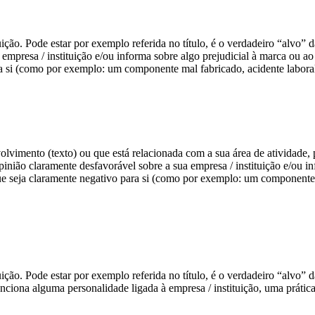
tuição. Pode estar por exemplo referida no título, é o verdadeiro “alvo” 
 empresa / instituição e/ou informa sobre algo prejudicial à marca ou 
a si (como por exemplo: um componente mal fabricado, acidente laboral
volvimento (texto) ou que está relacionada com a sua área de atividade, p
opinião claramente desfavorável sobre a sua empresa / instituição e/ou 
ue seja claramente negativo para si (como por exemplo: um componente ma
tuição. Pode estar por exemplo referida no título, é o verdadeiro “alvo” 
nciona alguma personalidade ligada à empresa / instituição, uma prátic