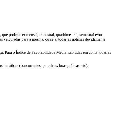
que poderá ser mensal, trimestral, quadrimestral, semestral e/ou
ias veiculadas para a mesma, ou seja, todas as notícias devidamente
a. Para o Índice de Favorabilidade Média, são tidas em conta todas as
temáticas (concorrentes, parceiros, boas práticas, etc).