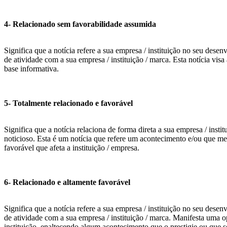
4- Relacionado sem favorabilidade assumida
Significa que a notícia refere a sua empresa / instituição no seu desen
de atividade com a sua empresa / instituição / marca. Esta notícia v
base informativa.
5- Totalmente relacionado e favorável
Significa que a notícia relaciona de forma direta a sua empresa / insti
noticioso. Esta é um notícia que refere um acontecimento e/ou que me
favorável que afeta a instituição / empresa.
6- Relacionado e altamente favorável
Significa que a notícia refere a sua empresa / instituição no seu desen
de atividade com a sua empresa / instituição / marca. Manifesta uma 
instituição, enaltecendo algum acontecimento que o prestigie ou que s