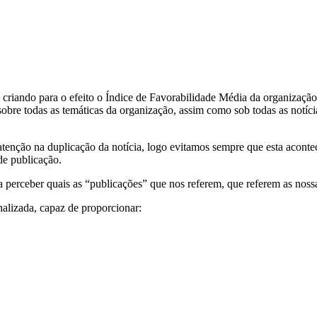
riando para o efeito o Índice de Favorabilidade Média da organização, 
 sobre todas as temáticas da organização, assim como sob todas as notíc
tenção na duplicação da notícia, logo evitamos sempre que esta aconteç
 de publicação.
perceber quais as “publicações” que nos referem, que referem as nossas 
nalizada, capaz de proporcionar: