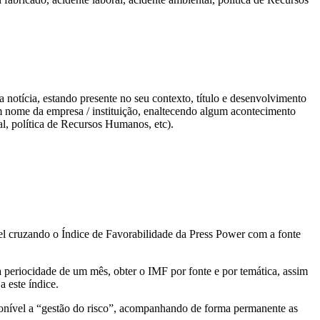
da notícia, estando presente no seu contexto, título e desenvolvimento
om nome da empresa / instituição, enaltecendo algum acontecimento
al, política de Recursos Humanos, etc).
el cruzando o Índice de Favorabilidade da Press Power com a fonte
 periocidade de um mês, obter o IMF por fonte e por temática, assim
a este índice.
sponível a “gestão do risco”, acompanhando de forma permanente as