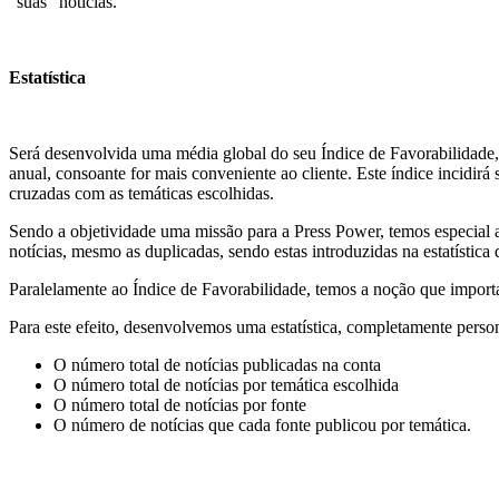
“suas” notícias.
Estatística
Será desenvolvida uma média global do seu Índice de Favorabilidade, c
anual, consoante for mais conveniente ao cliente. Este índice incidirá
cruzadas com as temáticas escolhidas.
Sendo a objetividade uma missão para a Press Power, temos especial a
notícias, mesmo as duplicadas, sendo estas introduzidas na estatística
Paralelamente ao Índice de Favorabilidade, temos a noção que importa 
Para este efeito, desenvolvemos uma estatística, completamente perso
O número total de notícias publicadas na conta
O número total de notícias por temática escolhida
O número total de notícias por fonte
O número de notícias que cada fonte publicou por temática.